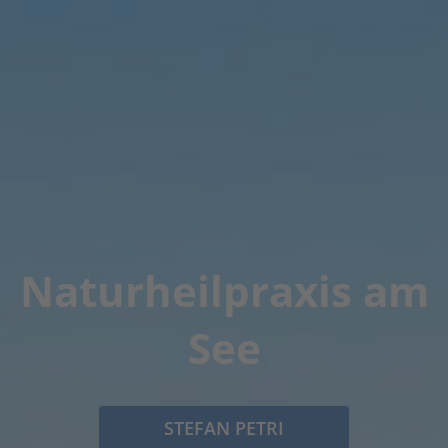
Naturheilpraxis am
See
STEFAN PETRI